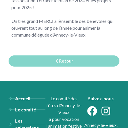
l’association, retracer le bilan de 2024 et les projets
pour 2025 !
Un très grand MERCI à l’ensemble des bénévoles qui
œuvrent tout au long de l’année pour animer la
commune déléguée d’Annecy-le-Vieux.
Retour
Accueil
Le comité des
Suivez-nous
fêtes d’Annecy-le-
Le comité
Vieux
a pour vocation
Les
Annecy-le-Vieux,
l’animation festive
animations