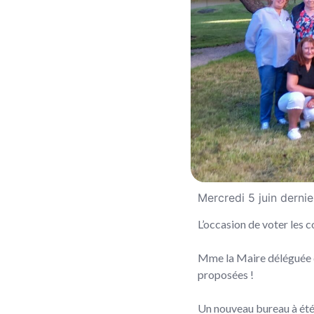
Mercredi 5 juin derni
L’occasion de voter les c
Mme la Maire déléguée d
proposées !
Un nouveau bureau à été 