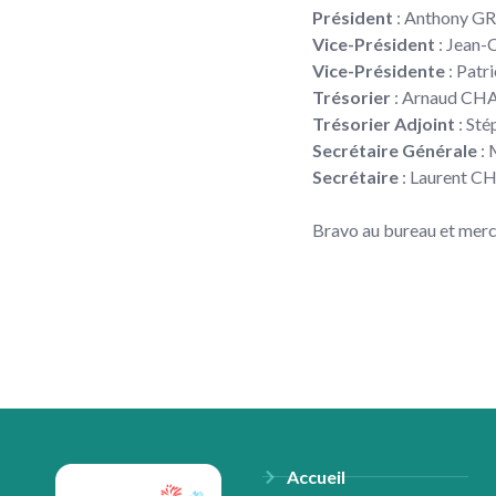
Président
: Anthony 
Vice-Président
: Jean
Vice-Présidente
: Pat
Trésorier
: Arnaud C
Trésorier Adjoint
: St
Secrétaire Générale
:
Secrétaire
: Laurent 
Bravo au bureau et merci
Accueil