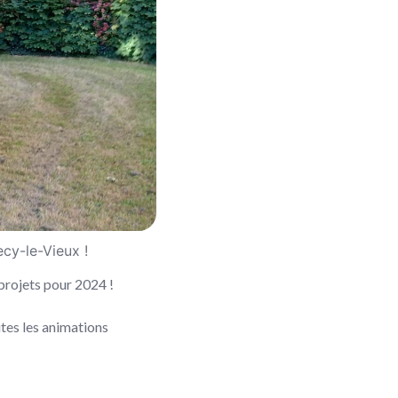
ecy-le-Vieux !
 projets pour 2024 !
tes les animations