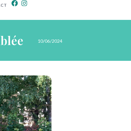
ACT
mblée
10/06/2024