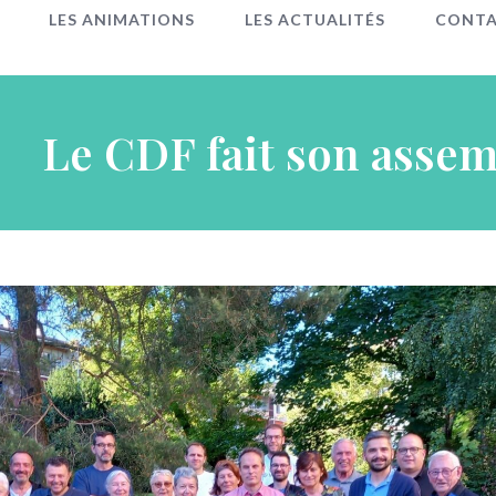
LES ANIMATIONS
LES ACTUALITÉS
CONT
Le CDF fait son asse