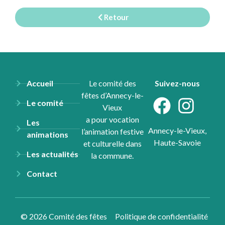
Retour
Accueil
Le comité des
Suivez-nous
fêtes d’Annecy-le-
Le comité
Vieux
a pour vocation
Les
Annecy-le-Vieux,
l’animation festive
animations
Haute-Savoie
et culturelle dans
Les actualités
la commune.
Contact
© 2026 Comité des fêtes
Politique de confidentialité