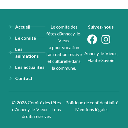
Accueil
Le comité des
Suivez-nous
fêtes d’Annecy-le-
Le comité
Vieux
a pour vocation
Les
Annecy-le-Vieux,
l’animation festive
animations
Haute-Savoie
et culturelle dans
Les actualités
la commune.
Contact
© 2026 Comité des fêtes
Politique de confidentialité
d’Annecy-le-Vieux – Tous
Mentions légales
droits réservés