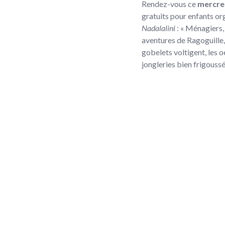
Rendez-vous ce
mercre
gratuits pour enfants or
Nadalalini
: « Ménagiers, 
aventures de Ragoguille, 
gobelets voltigent, les o
jongleries bien frigoussé