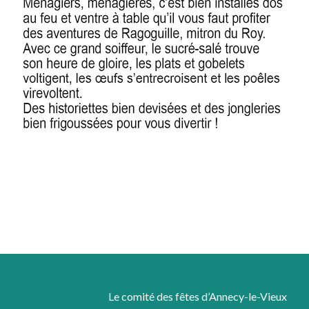
Le comité des fêtes d’Annecy-le-Vieux