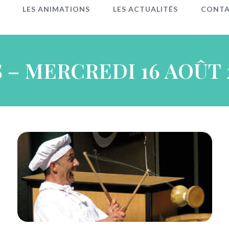
LES ANIMATIONS
LES ACTUALITÉS
CONT
– MERCREDI 16 AOÛT 