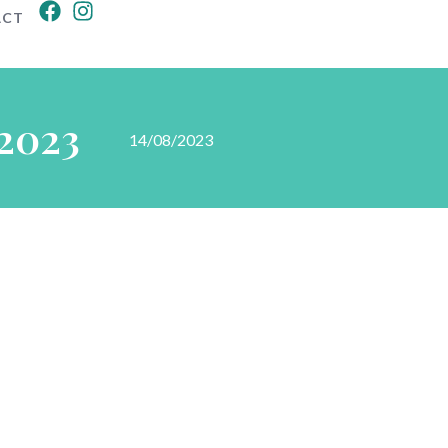
ACT
2023
14/08/2023