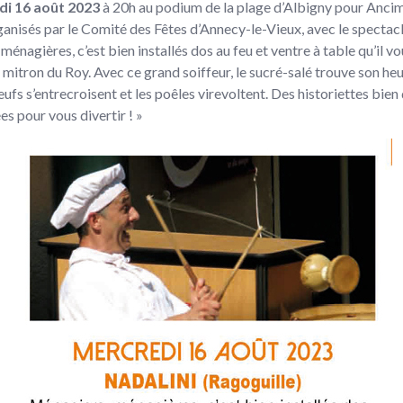
di 16 août 2023
à 20h au podium de la plage d’Albigny pour Anci
ganisés par le Comité des Fêtes d’Annecy-le-Vieux, avec le spectac
ménagières, c’est bien installés dos au feu et ventre à table qu’il vo
mitron du Roy. Avec ce grand soiffeur, le sucré-salé trouve son heur
eufs s’entrecroisent et les poêles virevoltent. Des historiettes bien
es pour vous divertir ! »