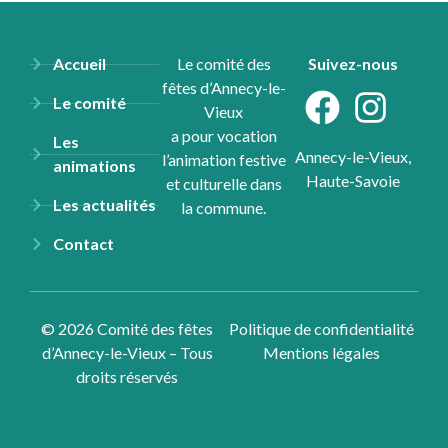
Accueil
Le comité des
Suivez-nous
fêtes d’Annecy-le-
Le comité
Vieux
a pour vocation
Les
Annecy-le-Vieux,
l’animation festive
animations
Haute-Savoie
et culturelle dans
Les actualités
la commune.
Contact
© 2026 Comité des fêtes
Politique de confidentialité
d’Annecy-le-Vieux – Tous
Mentions légales
droits réservés