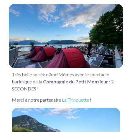
Très belle soirée d’AnciMômes avec le spectacle
burlesque de la
Compagnie du Petit Monsieur
: 2
SECONDES !
Merci à notre partenaire
La Trinquette
!