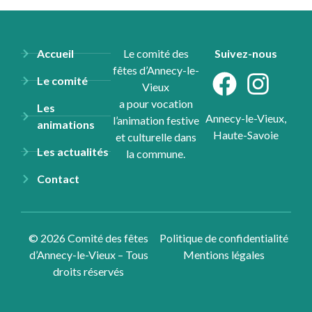
Accueil
Le comité des
Suivez-nous
fêtes d’Annecy-le-
Le comité
Vieux
a pour vocation
Les
Annecy-le-Vieux,
l’animation festive
animations
Haute-Savoie
et culturelle dans
Les actualités
la commune.
Contact
© 2026 Comité des fêtes
Politique de confidentialité
d’Annecy-le-Vieux – Tous
Mentions légales
droits réservés