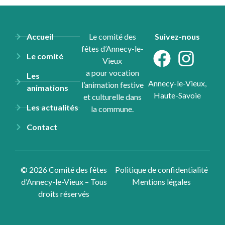
Accueil
Le comité des
Suivez-nous
fêtes d’Annecy-le-
Le comité
Vieux
a pour vocation
Les
Annecy-le-Vieux,
l’animation festive
animations
Haute-Savoie
et culturelle dans
Les actualités
la commune.
Contact
© 2026 Comité des fêtes
Politique de confidentialité
d’Annecy-le-Vieux – Tous
Mentions légales
droits réservés