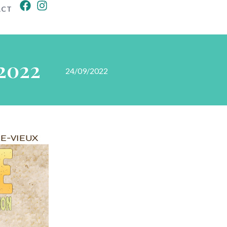
ACT
2022
24/09/2022