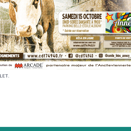
LET
.