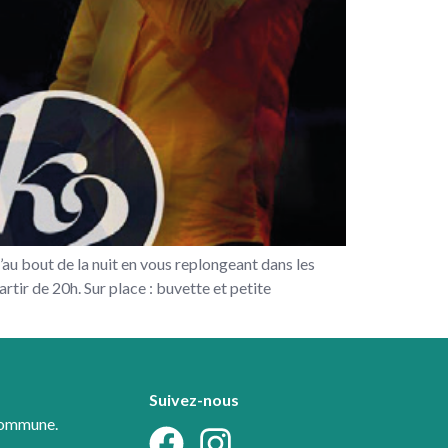
au bout de la nuit en vous replongeant dans les
ir de 20h. Sur place : buvette et petite
Suivez-nous
 commune.