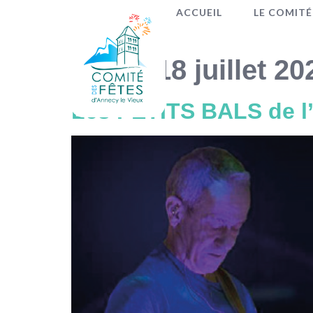
ACCUEIL
LE COMITÉ
Jour :
18 juillet 20
Les PETITS BALS de l’é