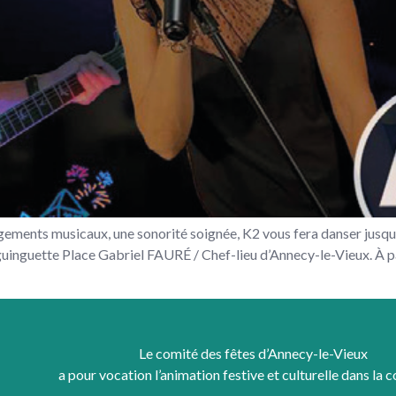
ngements musicaux, une sonorité soignée, K2 vous fera danser jusqu’
inguette Place Gabriel FAURÉ / Chef-lieu d’Annecy-le-Vieux. À part
Le comité des fêtes d’Annecy-le-Vieux
a pour vocation l’animation festive et culturelle dans la