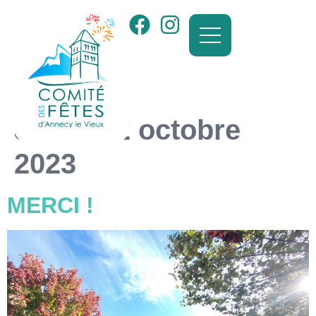
Jour :
22 octobre
2023
MERCI !